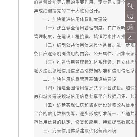
府监管效能等方面的重要作用，逐步建立健全信用
异成绩迎接党的二十大胜利召开。
一、加快推进信用体系制度建设
（一）建立健全信用管理制度。在广泛听取各方
管理制度，在建设工程抗震、城镇污水排入排水管
（二）编制公共信用信息具体条目。进一步规范
条目应逐条明确信用的内容、公开属性、归集来源
（三）推进信用管理标准体系建设。建立住房和
城乡建设领域信用信息基础数据标准和信用信息系
二、加快信用信息管理基础设施建设
（四）推进全国信用信息共享平台建设。加快完
房和城乡建设领域信用信息共享平台数据归集、共
（五）逐步实现住房和城乡建设领域公共信用信
平台的信用数据统筹，逐步形成标准统一、互通共
范信用信息的认定、修复和应用，持续提高数据质
三、完善信用体系建设优化营商环境