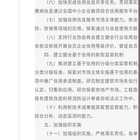
（六）加快完成信用信息共享任务。贯彻落实国
缴纳信息通过全国中小企业融资综合信用服务平台向
（七）加强信用信息服务市场主体能力。依法依
险、担保等领域的应用，探索通过与信息使用方联合
（八）支持行业协会商会建立健全行业信用自律
会依法依规开展会员企业信用等级评价，督促会员
四、建立健全基于信用的新型监管机制
（九）推进建立基于信用的分级分类监管机制。
分类分级标准，探索对市场主体实施基于信用的差
项中推广信用承诺制度。研究制定建筑市场失信行
认定、归集和应用。研究探索房地产市场、工程造
既有建筑改造利用消防设计审查验收试点工作中，
（十）利用新技术成果提高智慧监管能力。积极利
综合分析、动态监测的能力。
五、加强组织实施
（十一）加强组织实施，严格落实责任。各单位