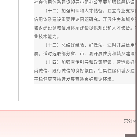
社会信用体系建设领导小组办公室要加强统筹协调
（十二）加强知识和人才储备，建立专业支撑队
信用体系建设重要理论问题研究。开展住房和城乡
城乡建设领域信用体系建设提供知识和人才储备。
业技术能力。
（十三）总结好经验、好做法，适时开展信用管
展。适时选取部分省、市、县开展住房和城乡建设
（十四）加强宣传引导和政策解读，营造良好舆
尚诚信、践行诚信的良好氛围。征集住房和城乡建
平稳健康可持续发展营造良好舆论环境。
京公网安